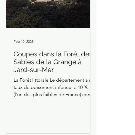
Feb 10, 2025
Coupes dans la Forêt des
Sables de la Grange à
Jard-sur-Mer
La Forêt littorale Le département a un
taux de boisement inférieur à 10 %
(l'un des plus faibles de France) contre
une moyenne nationale de 31 % Les
coupes pratiquées par l'ONF Les
chênes verts aux feuilles à cutilcules
épaisses qui les rendent
particulièrement aptes à résister à la