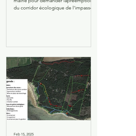
mairie pour demander lapreemption
du corridor écologique de l'impasse
du Cormier et la restauration...
Feb 15, 2025