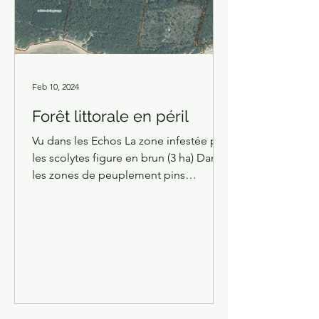
Feb 10, 2024
Forêt littorale en péril
Vu dans les Echos La zone infestée par
les scolytes figure en brun (3 ha) Dans
les zones de peuplement pins
maritimes privés de leur...