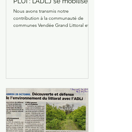
PLUI : L’ADLJ se mobilise
Nous avons transmis notre
contribution à la communauté de
communes Vendée Grand Littoral et
poursuivons notre mobilisation pour
demander...