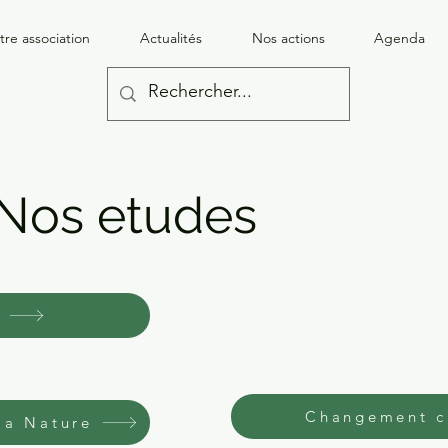
tre association
Actualités
Nos actions
Agenda
Nos etudes
Changement c
la Nature