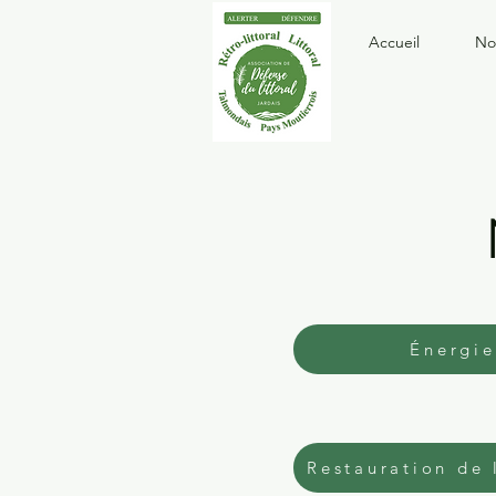
Accueil
No
Énergie
Restauration de 