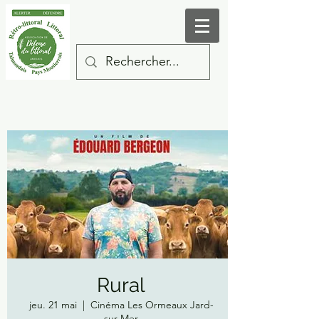
Rural
jeu. 21 mai
  |  
Cinéma Les Ormeaux Jard-
sur-Mer