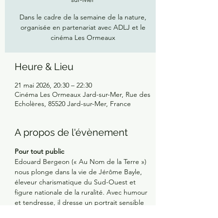
Dans le cadre de la semaine de la nature,
organisée en partenariat avec ADLJ et le
cinéma Les Ormeaux
Heure & Lieu
21 mai 2026, 20:30 – 22:30
Cinéma Les Ormeaux Jard-sur-Mer, Rue des
Echolères, 85520 Jard-sur-Mer, France
A propos de l'évènement
Pour tout public
Edouard Bergeon (« Au Nom de la Terre ») 
nous plonge dans la vie de Jérôme Bayle, 
éleveur charismatique du Sud-Ouest et 
figure nationale de la ruralité. Avec humour 
et tendresse, il dresse un portrait sensible 
de l’agriculture familiale française 