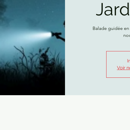
Jard
Balade guidée en 
I
Voir 