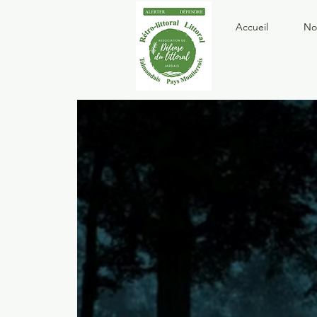
Accueil
No