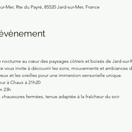
ur-Mer, Rte du Payré, 85520 Jard-sur-Mer, France
l'évènement
 nocturne au cœur des paysages côtiers et boisés de Jard-sur-
ie vous invite à découvrir les sons, mouvements et ambiances de 
s yeux et les oreilles pour une immersion sensorielle unique. 
our à Chaux à 21h20 
n 23h 
 chaussures fermées, tenue adaptée à la fraîcheur du soir 