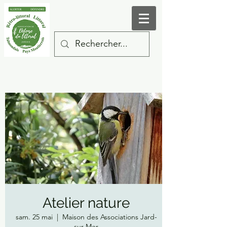
Atelier nature
sam. 25 mai
  |  
Maison des Associations Jard-
sur-Mer