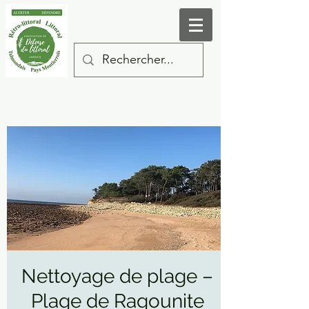
Nettoyage de plage –
Plage de Ragounite