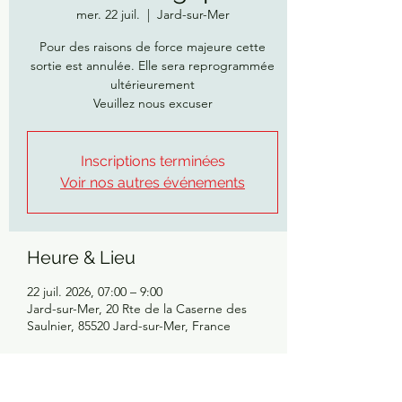
mer. 22 juil.
  |  
Jard-sur-Mer
Pour des raisons de force majeure cette
sortie est annulée. Elle sera reprogrammée
ultérieurement
Veuillez nous excuser
Inscriptions terminées
Voir nos autres événements
Heure & Lieu
22 juil. 2026, 07:00 – 9:00
Jard-sur-Mer, 20 Rte de la Caserne des
Saulnier, 85520 Jard-sur-Mer, France
A propos de l'évènement