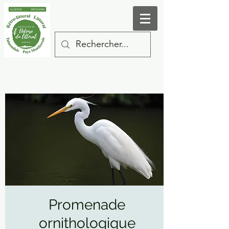
Promenade
ornithologique