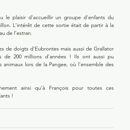
le plaisir d'accueillir un groupe d'enfants du 
lon. L'intérêt de cette sortie était de partir à la 
u de l'estran.
es de doigts d'Eubrontes mais aussi de Grallator 
 de 200 millions d'années ! Ils ont aussi pu 
 animaux lors de la Pangee, où l'ensemble des 
ement ainsi qu’à François pour toutes ces 
ants ! 