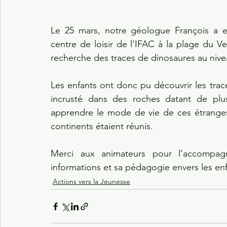
Le 25 mars, notre géologue François a eu 
centre de loisir de l’IFAC à la plage du Veil
recherche des traces de dinosaures au nivea
Les enfants ont donc pu découvrir les trac
incrusté dans des roches datant de plus
apprendre le mode de vie de ces étranges
continents étaient réunis.
Merci aux animateurs pour l’accompagn
informations et sa pédagogie envers les enf
Actions vers la Jeunesse